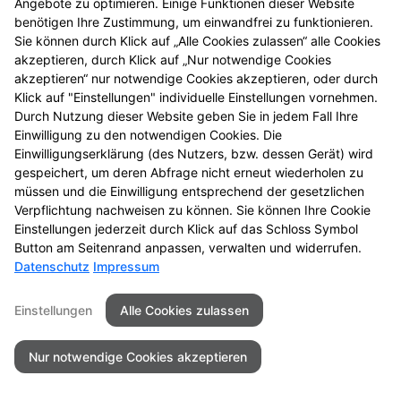
Angebote zu optimieren. Einige Funktionen dieser Website
Mehr Produktinformationen
benötigen Ihre Zustimmung, um einwandfrei zu funktionieren.
Sie können durch Klick auf „Alle Cookies zulassen“ alle Cookies
akzeptieren, durch Klick auf „Nur notwendige Cookies
akzeptieren“ nur notwendige Cookies akzeptieren, oder durch
Klick auf "Einstellungen" individuelle Einstellungen vornehmen.
Durch Nutzung dieser Website geben Sie in jedem Fall Ihre
Kontakt
Impressum
Datenschutz
Einwilligung zu den notwendigen Cookies. Die
Einwilligungserklärung (des Nutzers, bzw. dessen Gerät) wird
Barrierefreiheit
gespeichert, um deren Abfrage nicht erneut wiederholen zu
müssen und die Einwilligung entsprechend der gesetzlichen
© 2026 Delphin Apotheke
Verpflichtung nachweisen zu können. Sie können Ihre Cookie
Einstellungen jederzeit durch Klick auf das Schloss Symbol
Button am Seitenrand anpassen, verwalten und widerrufen.
Datenschutz
Impressum
Einstellungen
Alle Cookies zulassen
Nur notwendige Cookies akzeptieren