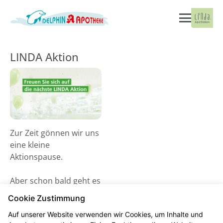
LINDA Aktion
Zur Zeit gönnen wir uns
eine kleine
Aktionspause.
Aber schon bald geht es
wieder los! Schauen Sie
Cookie Zustimmung
gerne ab dem 02. Juni
Auf unserer Website verwenden wir Cookies, um Inhalte und
2026 vorbei und