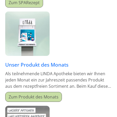
Zum SPARezept
Unser Produkt des Monats
Als teilnehmende LINDA Apotheke bieten wir Ihnen
jeden Monat ein zur Jahreszeit passendes Produkt
aus dem rezeptfreien Sortiment an. Beim Kauf dieses
Monatsproduktes erhalten Sie einen Mitgabeartikel
Zum Produkt des Monats
gratis dazu.