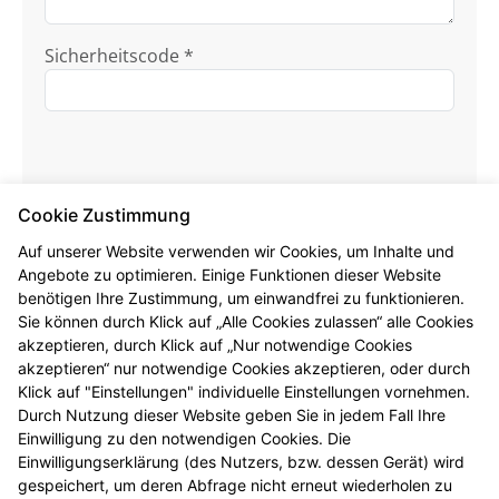
Sicherheitscode *
Cookie Zustimmung
Auf unserer Website verwenden wir Cookies, um Inhalte und
Angebote zu optimieren. Einige Funktionen dieser Website
Ich habe die
Datenschutzhinweise
zur
benötigen Ihre Zustimmung, um einwandfrei zu funktionieren.
Kenntnis genommen.
Sie können durch Klick auf „Alle Cookies zulassen“ alle Cookies
akzeptieren, durch Klick auf „Nur notwendige Cookies
Formular jetzt absenden
akzeptieren“ nur notwendige Cookies akzeptieren, oder durch
Klick auf "Einstellungen" individuelle Einstellungen vornehmen.
Alle mit * gekennzeichneten Felder sind
Durch Nutzung dieser Website geben Sie in jedem Fall Ihre
Pflichtangaben.
Einwilligung zu den notwendigen Cookies. Die
Einwilligungserklärung (des Nutzers, bzw. dessen Gerät) wird
gespeichert, um deren Abfrage nicht erneut wiederholen zu