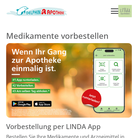
Medikamente vorbestellen
Vorbestellung per LINDA App
Bestellen Sie Ihre Medikamente und Arzneimittel in