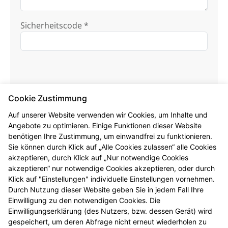
Sicherheitscode *
Cookie Zustimmung
Auf unserer Website verwenden wir Cookies, um Inhalte und
Angebote zu optimieren. Einige Funktionen dieser Website
Ich habe die
Datenschutzhinweise
zur
benötigen Ihre Zustimmung, um einwandfrei zu funktionieren.
Kenntnis genommen.
Sie können durch Klick auf „Alle Cookies zulassen“ alle Cookies
akzeptieren, durch Klick auf „Nur notwendige Cookies
Formular jetzt absenden
akzeptieren“ nur notwendige Cookies akzeptieren, oder durch
Klick auf "Einstellungen" individuelle Einstellungen vornehmen.
Alle mit * gekennzeichneten Felder sind
Durch Nutzung dieser Website geben Sie in jedem Fall Ihre
Pflichtangaben.
Einwilligung zu den notwendigen Cookies. Die
Einwilligungserklärung (des Nutzers, bzw. dessen Gerät) wird
gespeichert, um deren Abfrage nicht erneut wiederholen zu