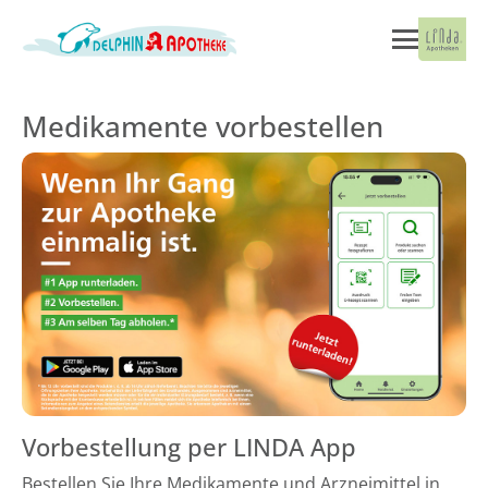
Medikamente vorbestellen
Vorbestellung per LINDA App
Bestellen Sie Ihre Medikamente und Arzneimittel in